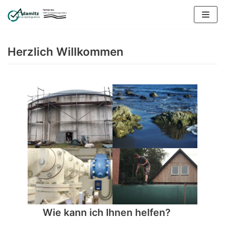
Zum
Inhalt
springen
Herzlich Willkommen
Wie kann ich Ihnen helfen?