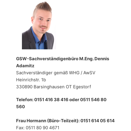
GSW-Sachverständigenbüro M.Eng. Dennis
Adamitz
Sachverständiger gemäß WHG / AwSV
Heinrichstr. 1b
330890 Barsinghausen OT Egestorf
Telefon: 0151 416 38 416 oder 0511 546 80
560
Frau Hormann (Büro-Teilzeit): 0151 614 05 614
Fax: 0511 80 90 4671