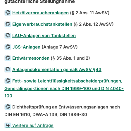
gutachterliche Stellungnahme
Heizölverbraucheranlagen
(§ 2 Abs. 11 AwSV)
Eigenverbrauchstankstellen
(§ 2 Abs. 12 AwSV)
LAU-Anlagen von Tankstellen
JGS-Anlagen
(Anlage 7 AwSV)
Erdwärmesonden
(§ 35 Abs. 1 und 2)
Anlagendokumentation gemäß AwSV §43
Fett- sowie Leichtflüssigkeitsabscheiderprüfungen,
Generalinspektionen nach DIN 1999-100 und DIN 4040-
100
Dichtheitsprüfung an Entwässerungsanlagen nach
DIN EN 1610, DWA-A 139, DIN 1986-30
Weitere auf Anfrage